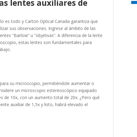
as lentes auxiliares de
 lo es todo y Carton Optical Canada garantiza que
izar sus observaciones. Ingrese al ámbito de las
ntes “Barlow” u “objetivas”. A diferencia de la lente
oscopio, estas lentes son fundamentales para
abajo.
a para su microscopio, permitiéndole aumentar o
considere un microscopio estereoscópico equipado
es de 10x, con un aumento total de 20x. ¿Pero qué
nte auxiliar de 1,5x y listo, habrá elevado el