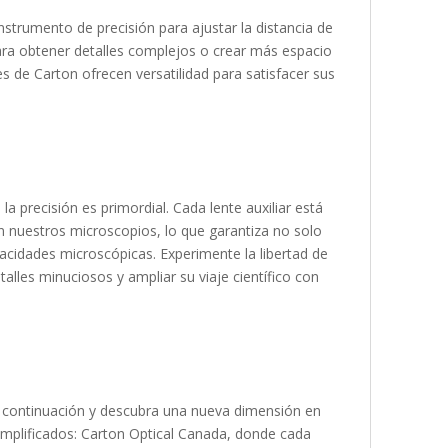
nstrumento de precisión para ajustar la distancia de
ara obtener detalles complejos o crear más espacio
es de Carton ofrecen versatilidad para satisfacer sus
 precisión es primordial. Cada lente auxiliar está
 nuestros microscopios, lo que garantiza no solo
acidades microscópicas. Experimente la libertad de
alles minuciosos y ampliar su viaje científico con
a continuación y descubra una nueva dimensión en
 amplificados: Carton Optical Canada, donde cada