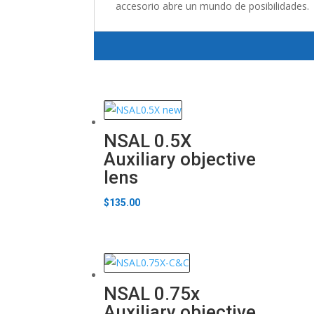
accesorio abre un mundo de posibilidades.
NSAL 0.5X
Auxiliary objective
lens
$
135.00
NSAL 0.75x
Auxiliary objective