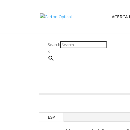
ACERCA 
Search
×
ESP