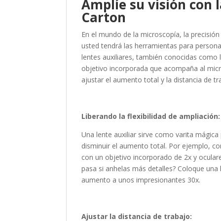
Amplíe su visión con l
Carton
En el mundo de la microscopía, la precisión
usted tendrá las herramientas para personal
lentes auxiliares, también conocidas como le
objetivo incorporada que acompaña al micr
ajustar el aumento total y la distancia de tr
Liberando la flexibilidad de ampliación:
Una lente auxiliar sirve como varita mágic
disminuir el aumento total. Por ejemplo, 
con un objetivo incorporado de 2x y ocular
pasa si anhelas más detalles? Coloque una le
aumento a unos impresionantes 30x.
Ajustar la distancia de trabajo: