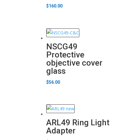
$
160.00
NSCG49
Protective
objective cover
glass
$
56.00
ARL49 Ring Light
Adapter