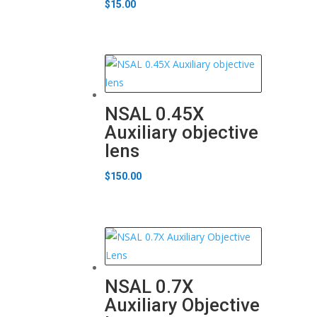
$
15.00
NSAL 0.45X
Auxiliary objective
lens
$
150.00
NSAL 0.7X
Auxiliary Objective