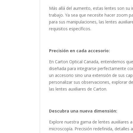
Más allá del aumento, estas lentes son su i
trabajo. Ya sea que necesite hacer zoom p
para sus manipulaciones, las lentes auxiliar
requisitos específicos.
Precisión en cada accesorio:
En Carton Optical Canada, entendemos que la
diseñada para integrarse perfectamente con
un accesorio sino una extensión de sus cap
personalizar sus observaciones, explorar det
las lentes auxiliares de Carton.
Descubra una nueva dimensión:
Explore nuestra gama de lentes auxiliares 
microscopía. Precisión redefinida, detalles