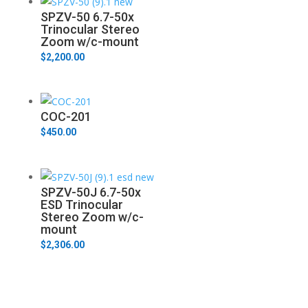
SPZV-50 6.7-50x
Trinocular Stereo
Zoom w/c-mount
$
2,200.00
COC-201
$
450.00
SPZV-50J 6.7-50x
ESD Trinocular
Stereo Zoom w/c-
mount
$
2,306.00