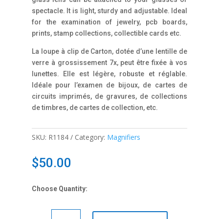
spectacle. It is light, sturdy and adjustable. Ideal
for the examination of jewelry, pcb boards,
prints, stamp collections, collectible cards etc.
La loupe à clip de Carton, dotée d’une lentille de
verre à grossissement 7x, peut être fixée à vos
lunettes. Elle est légère, robuste et réglable.
Idéale pour l’examen de bijoux, de cartes de
circuits imprimés, de gravures, de collections
de timbres, de cartes de collection, etc.
SKU:
R1184
Category:
Magnifiers
$
50.00
Choose Quantity:
R1184